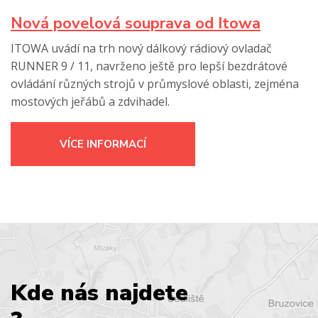
Nová povelová souprava od Itowa
ITOWA uvádí na trh nový dálkový rádiový ovladač
RUNNER 9 / 11, navrženo ještě pro lepší bezdrátové
ovládání různých strojů v průmyslové oblasti, zejména
mostových jeřábů a zdvihadel.
VÍCE INFORMACÍ
Kde nás najdete