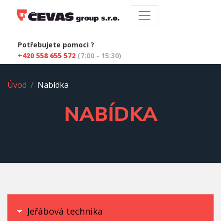
Potřebujete pomoci ?
+420 558 655 572
(7:00 - 15:30)
Úvod
Nabídka
NABÍDKA
Jeřábová technika