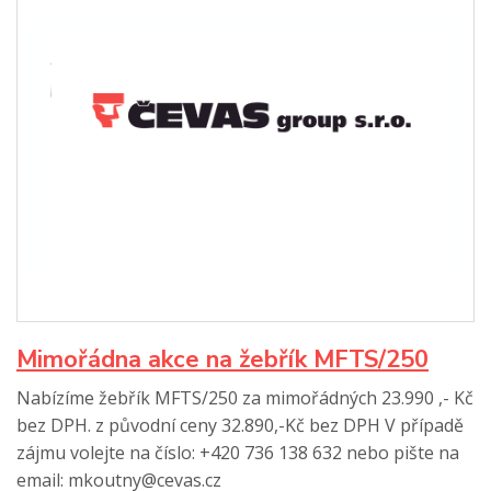
Mimořádna akce na žebřík MFTS/250
Nabízíme žebřík MFTS/250 za mimořádných 23.990 ,- Kč
bez DPH. z původní ceny 32.890,-Kč bez DPH V případě
zájmu volejte na číslo: +420 736 138 632 nebo pište na
email: mkoutny@cevas.cz