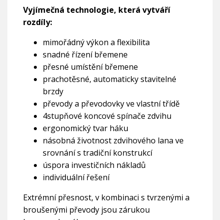
Vyjímečná technologie, která vytváří
rozdíly:
mimořádný výkon a flexibilita
snadné řízení břemene
přesné umístění břemene
prachotěsné, automaticky stavitelné
brzdy
převody a převodovky ve vlastní třídě
4stupňové koncové spínače zdvihu
ergonomický tvar háku
násobná životnost zdvihového lana ve
srovnání s tradiční konstrukcí
úspora investičních nákladů
individuální řešení
Extrémní přesnost, v kombinaci s tvrzenými a
broušenými převody jsou zárukou