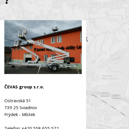
?
ČEVAS group s.r.o.
Ostravská 51
739 25 Sviadnov
Frýdek - Místek
Telefon: +420 558 655 572